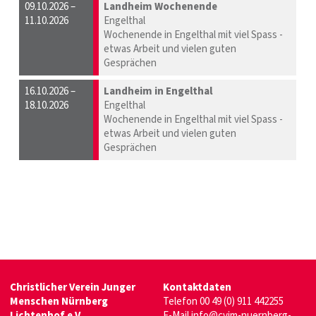
09.10.2026 –
Landheim Wochenende
11.10.2026
Engelthal
Wochenende in Engelthal mit viel Spass -
etwas Arbeit und vielen guten
Gesprächen
16.10.2026 –
Landheim in Engelthal
18.10.2026
Engelthal
Wochenende in Engelthal mit viel Spass -
etwas Arbeit und vielen guten
Gesprächen
Christlicher Verein Junger
Kontaktdaten
Menschen Nürnberg
Telefon
00 49 (0) 911 442255
Lichtenhof e.V.
E-Mail info@cvjm-nuernberg-